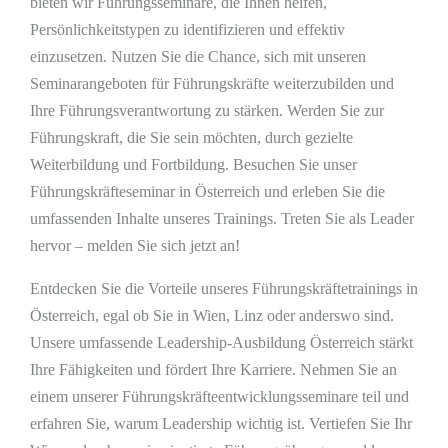
bieten wir Führungsseminare, die Ihnen helfen,
Persönlichkeitstypen zu identifizieren und effektiv
einzusetzen. Nutzen Sie die Chance, sich mit unseren
Seminarangeboten für Führungskräfte weiterzubilden und
Ihre Führungsverantwortung zu stärken. Werden Sie zur
Führungskraft, die Sie sein möchten, durch gezielte
Weiterbildung und Fortbildung. Besuchen Sie unser
Führungskräfteseminar in Österreich und erleben Sie die
umfassenden Inhalte unseres Trainings. Treten Sie als Leader
hervor – melden Sie sich jetzt an!
Entdecken Sie die Vorteile unseres Führungskräftetrainings in
Österreich, egal ob Sie in Wien, Linz oder anderswo sind.
Unsere umfassende Leadership-Ausbildung Österreich stärkt
Ihre Fähigkeiten und fördert Ihre Karriere. Nehmen Sie an
einem unserer Führungskräfteentwicklungsseminare teil und
erfahren Sie, warum Leadership wichtig ist. Vertiefen Sie Ihr