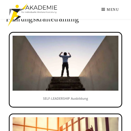
MENU
Führungskräftetraining
LEADERSHIP
ZDRAVKO ALFRED FRIC
IN
PERFECTION
SELF-LEADERSHIP Ausbildung