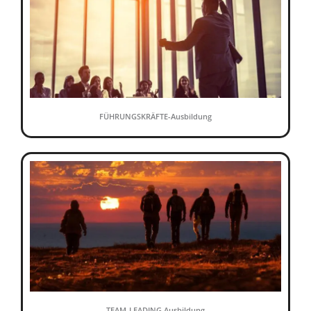
FÜHRUNGSKRÄFTE-Ausbildung
TEAM-LEADING Ausbildung