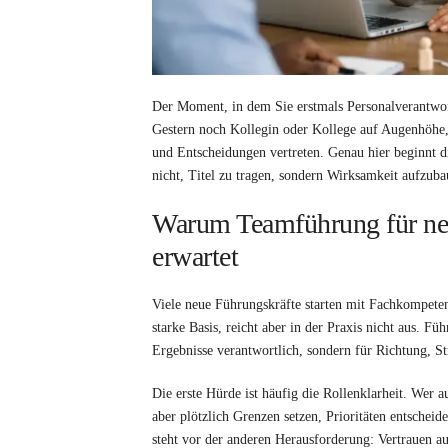
Der Moment, in dem Sie erstmals Personalverantwort
Gestern noch Kollegin oder Kollege auf Augenhöhe, 
und Entscheidungen vertreten. Genau hier beginnt d
nicht, Titel zu tragen, sondern Wirksamkeit aufzuba
Warum Teamführung für neue
erwartet
Viele neue Führungskräfte starten mit Fachkompeten
starke Basis, reicht aber in der Praxis nicht aus. F
Ergebnisse verantwortlich, sondern für Richtung, S
Die erste Hürde ist häufig die Rollenklarheit. Wer
aber plötzlich Grenzen setzen, Prioritäten entsch
steht vor der anderen Herausforderung: Vertrauen au