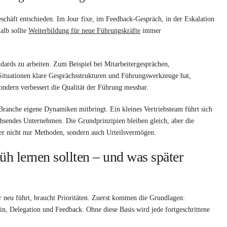
schäft entschieden. Im Jour fixe, im Feedback-Gespräch, in der Eskalation
alb sollte
Weiterbildung für neue Führungskräfte
immer
dards zu arbeiten. Zum Beispiel bei Mitarbeitergesprächen,
Situationen klare Gesprächsstrukturen und Führungswerkzeuge hat,
sondern verbessert die Qualität der Führung messbar.
 Branche eigene Dynamiken mitbringt. Ein kleines Vertriebsteam führt sich
achsendes Unternehmen. Die Grundprinzipien bleiben gleich, aber die
her nicht nur Methoden, sondern auch Urteilsvermögen.
h lernen sollten – und was später
r neu führt, braucht Prioritäten. Zuerst kommen die Grundlagen:
in, Delegation und Feedback. Ohne diese Basis wird jede fortgeschrittene