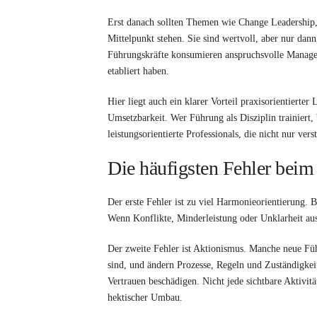
Erst danach sollten Themen wie Change Leadership,
Mittelpunkt stehen. Sie sind wertvoll, aber nur dan
Führungskräfte konsumieren anspruchsvolle Manage
etabliert haben.
Hier liegt auch ein klarer Vorteil praxisorientierte
Umsetzbarkeit. Wer Führung als Disziplin trainiert, 
leistungsorientierte Professionals, die nicht nur ve
Die häufigsten Fehler beim
Der erste Fehler ist zu viel Harmonieorientierung. B
Wenn Konflikte, Minderleistung oder Unklarheit aus
Der zweite Fehler ist Aktionismus. Manche neue Führ
sind, und ändern Prozesse, Regeln und Zuständigkei
Vertrauen beschädigen. Nicht jede sichtbare Aktivitä
hektischer Umbau.