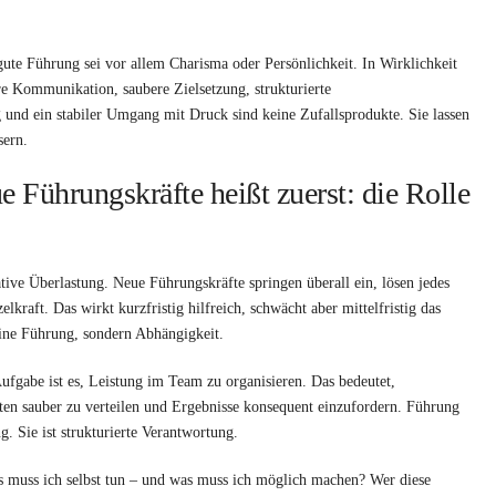
gute Führung sei vor allem Charisma oder Persönlichkeit. In Wirklichkeit
are Kommunikation, saubere Zielsetzung, strukturierte
und ein stabiler Umgang mit Druck sind keine Zufallsprodukte. Sie lassen
sern.
 Führungskräfte heißt zuerst: die Rolle
ative Überlastung. Neue Führungskräfte springen überall ein, lösen jedes
elkraft. Das wirkt kurzfristig hilfreich, schwächt aber mittelfristig das
eine Führung, sondern Abhängigkeit.
ufgabe ist es, Leistung im Team zu organisieren. Das bedeutet,
ten sauber zu verteilen und Ergebnisse konsequent einzufordern. Führung
g. Sie ist strukturierte Verantwortung.
s muss ich selbst tun – und was muss ich möglich machen? Wer diese