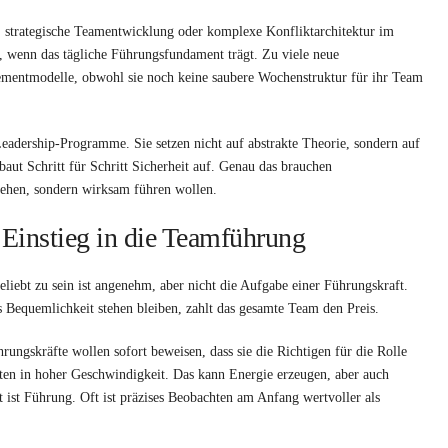
 strategische Teamentwicklung oder komplexe Konfliktarchitektur im
n, wenn das tägliche Führungsfundament trägt. Zu viele neue
mentmodelle, obwohl sie noch keine saubere Wochenstruktur für ihr Team
r Leadership-Programme. Sie setzen nicht auf abstrakte Theorie, sondern auf
baut Schritt für Schritt Sicherheit auf. Genau das brauchen
rstehen, sondern wirksam führen wollen.
 Einstieg in die Teamführung
eliebt zu sein ist angenehm, aber nicht die Aufgabe einer Führungskraft.
 Bequemlichkeit stehen bleiben, zahlt das gesamte Team den Preis.
ungskräfte wollen sofort beweisen, dass sie die Richtigen für die Rolle
ten in hoher Geschwindigkeit. Das kann Energie erzeugen, aber auch
t ist Führung. Oft ist präzises Beobachten am Anfang wertvoller als