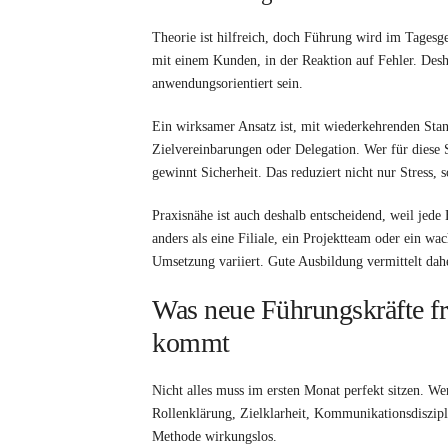
Theorie ist hilfreich, doch Führung wird im Tagesge
mit einem Kunden, in der Reaktion auf Fehler. Desh
anwendungsorientiert sein.
Ein wirksamer Ansatz ist, mit wiederkehrenden Stan
Zielvereinbarungen oder Delegation. Wer für diese 
gewinnt Sicherheit. Das reduziert nicht nur Stress, 
Praxisnähe ist auch deshalb entscheidend, weil jede
anders als eine Filiale, ein Projektteam oder ein w
Umsetzung variiert. Gute Ausbildung vermittelt da
Was neue Führungskräfte frü
kommt
Nicht alles muss im ersten Monat perfekt sitzen. We
Rollenklärung, Zielklarheit, Kommunikationsdiszipl
Methode wirkungslos.