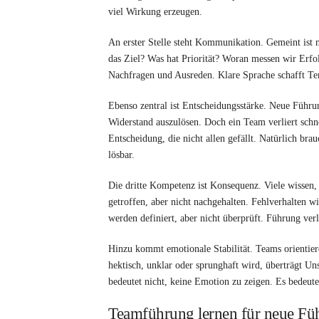
viel Wirkung erzeugen.
An erster Stelle steht Kommunikation. Gemeint ist 
das Ziel? Was hat Priorität? Woran messen wir Erfo
Nachfragen und Ausreden. Klare Sprache schafft Te
Ebenso zentral ist Entscheidungsstärke. Neue Führu
Widerstand auszulösen. Doch ein Team verliert schne
Entscheidung, die nicht allen gefällt. Natürlich bra
lösbar.
Die dritte Kompetenz ist Konsequenz. Viele wissen,
getroffen, aber nicht nachgehalten. Fehlverhalten 
werden definiert, aber nicht überprüft. Führung verl
Hinzu kommt emotionale Stabilität. Teams orientier
hektisch, unklar oder sprunghaft wird, überträgt Uns
bedeutet nicht, keine Emotion zu zeigen. Es bedeute
Teamführung lernen für neue Füh