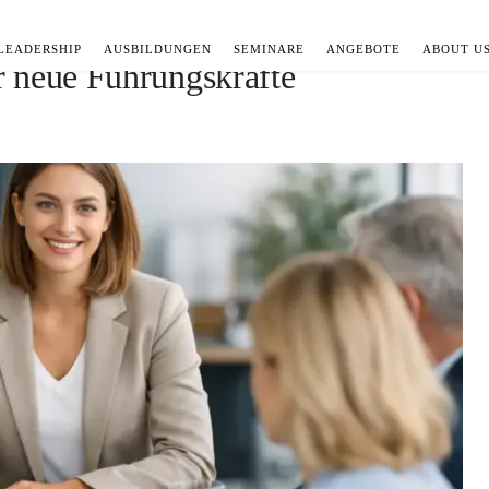
LEADERSHIP
AUSBILDUNGEN
SEMINARE
ANGEBOTE
ABOUT U
r neue Führungskräfte