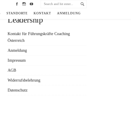
Facebook
Instagram
YouTube
S
STANDORTE
KONTAKT
ANMELDUNG
Leadership
Kontakt für Führungskräfte Coaching
Österreich
Anmeldung
Impressum
AGB
Widerrufsbelehrung
Datenschutz