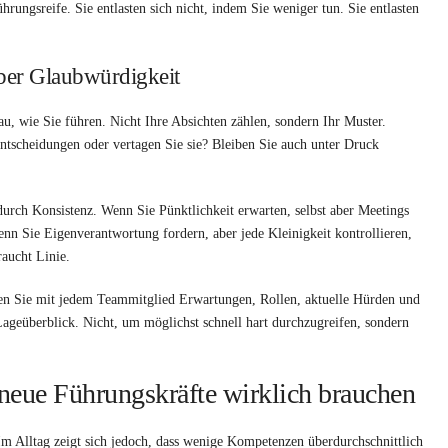
rungsreife. Sie entlasten sich nicht, indem Sie weniger tun. Sie entlasten
über Glaubwürdigkeit
u, wie Sie führen. Nicht Ihre Absichten zählen, sondern Ihr Muster.
ntscheidungen oder vertagen Sie sie? Bleiben Sie auch unter Druck
durch Konsistenz. Wenn Sie Pünktlichkeit erwarten, selbst aber Meetings
enn Sie Eigenverantwortung fordern, aber jede Kleinigkeit kontrollieren,
raucht Linie.
lären Sie mit jedem Teammitglied Erwartungen, Rollen, aktuelle Hürden und
 Lageüberblick. Nicht, um möglichst schnell hart durchzugreifen, sondern
neue Führungskräfte wirklich brauchen
Im Alltag zeigt sich jedoch, dass wenige Kompetenzen überdurchschnittlich