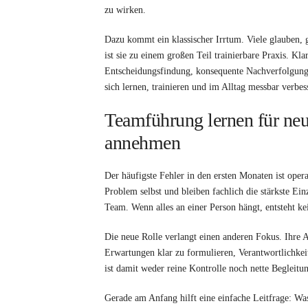
zu wirken.
Dazu kommt ein klassischer Irrtum. Viele glauben, 
ist sie zu einem großen Teil trainierbare Praxis. Kl
Entscheidungsfindung, konsequente Nachverfolgung 
sich lernen, trainieren und im Alltag messbar verbes
Teamführung lernen für neue
annehmen
Der häufigste Fehler in den ersten Monaten ist oper
Problem selbst und bleiben fachlich die stärkste Einz
Team. Wenn alles an einer Person hängt, entsteht k
Die neue Rolle verlangt einen anderen Fokus. Ihre A
Erwartungen klar zu formulieren, Verantwortlichkei
ist damit weder reine Kontrolle noch nette Begleitun
Gerade am Anfang hilft eine einfache Leitfrage: Wa