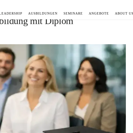
LEADERSHIP
AUSBILDUNGEN
SEMINARE
ANGEBOTE
ABOUT U
sbildung mit Diplom