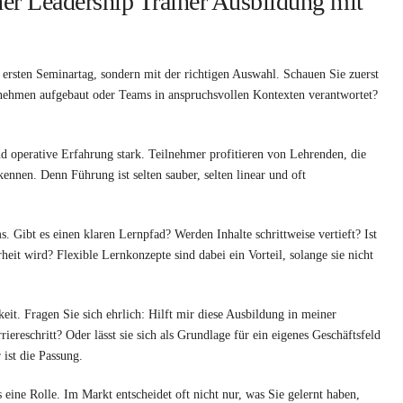
ner Leadership Trainer Ausbildung mit
 ersten Seminartag, sondern mit der richtigen Auswahl. Schauen Sie zuerst
rnehmen aufgebaut oder Teams in anspruchsvollen Kontexten verantwortet?
d operative Erfahrung stark. Teilnehmer profitieren von Lehrenden, die
ennen. Denn Führung ist selten sauber, selten linear und oft
Gibt es einen klaren Lernpfad? Werden Inhalte schrittweise vertieft? Ist
eit wird? Flexible Lernkonzepte sind dabei ein Vorteil, solange sie nicht
keit. Fragen Sie sich ehrlich: Hilft mir diese Ausbildung in meiner
iereschritt? Oder lässt sie sich als Grundlage für ein eigenes Geschäftsfeld
 ist die Passung.
 eine Rolle. Im Markt entscheidet oft nicht nur, was Sie gelernt haben,