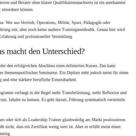
toren und Berater ohne klaren Qualifikationsnachweis ist ein anerkannter
t einordnen können.
r. Wer aus Vertrieb, Operations, Militär, Sport, Pädagogik oder
hrung mit, aber noch keine saubere Trainingsmethodik. Genau hier wird
rfahrung und professioneller Vermittlung.
as macht den Unterschied?
oder den erfolgreichen Abschluss eines definierten Kurses. Das kann
er themenspezifischen Seminaren. Ein Diplom steht jedoch meist für einen
und eine stärkere berufliche Einsetzbarkeit.
rogramm verlangt in der Regel mehr Transferleistung, mehr Reflexion und
um, Inhalte zu kennen. Es geht darum, Führung systematisch vermitteln
en oder sich als Leadership-Trainer glaubwürdig am Markt positionieren
ßt nicht, dass ein Zertifikat wenig wert ist. Aber es erfüllt meist einen
nstieg.