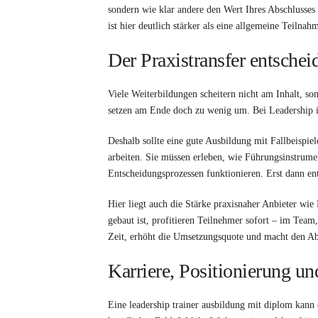
sondern wie klar andere den Wert Ihres Abschlusses
ist hier deutlich stärker als eine allgemeine Teilnah
Der Praxistransfer entschei
Viele Weiterbildungen scheitern nicht am Inhalt, so
setzen am Ende doch zu wenig um. Bei Leadership ist
Deshalb sollte eine gute Ausbildung mit Fallbeispi
arbeiten. Sie müssen erleben, wie Führungsinstrume
Entscheidungsprozessen funktionieren. Erst dann ent
Hier liegt auch die Stärke praxisnaher Anbieter wi
gebaut ist, profitieren Teilnehmer sofort – im Team
Zeit, erhöht die Umsetzungsquote und macht den Absc
Karriere, Positionierung u
Eine leadership trainer ausbildung mit diplom kann 