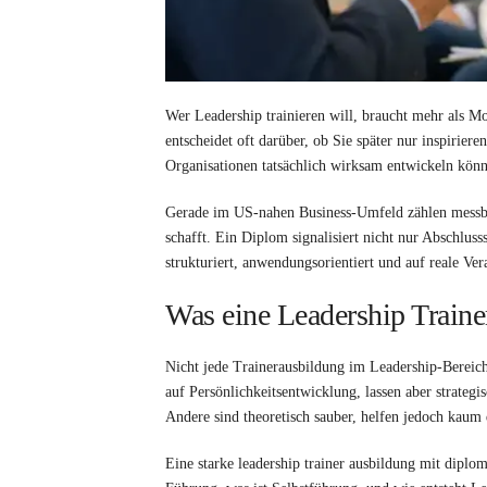
Wer Leadership trainieren will, braucht mehr als Mo
entscheidet oft darüber, ob Sie später nur inspirie
Organisationen tatsächlich wirksam entwickeln kön
Gerade im US-nahen Business-Umfeld zählen messbar
schafft. Ein Diplom signalisiert nicht nur Abschluss
strukturiert, anwendungsorientiert und auf reale Ver
Was eine Leadership Traine
Nicht jede Trainerausbildung im Leadership-Bereich
auf Persönlichkeitsentwicklung, lassen aber strat
Andere sind theoretisch sauber, helfen jedoch kaum
Eine starke leadership trainer ausbildung mit diplo