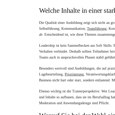
Welche Inhalte in einer sta
Die Qualität einer Ausbildung zeigt sich nicht an
Selbstführung, Kommunikation,
Teamführung
, Kon
ab. Entscheidend ist, wie diese Themen zusammeng
Leadership ist kein Sammelbecken aus Soft Skills. E
Verhalten verbindet. Deshalb sollten Teilnehmer ler
Teams auch in anspruchsvollen Phasen stabil geführ
Besonders wertvoll sind Ausbildungen, die auf prax
Lagebeurteilung,
Priorisierung
, Verantwortungsklar
Business nicht hart oder starr, sondern entlastend.
Ebenso wichtig ist die Trainerperspektive. Wer Lea
und Inhalte so aufbauen, dass sie im Berufsalltag ha
Moderation und Anwendungsdesign sind Pflicht.