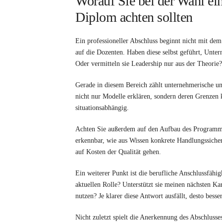
Worauf Sie bei der Wahl ei
Diplom achten sollten
Ein professioneller Abschluss beginnt nicht mit dem
auf die Dozenten. Haben diese selbst geführt, Unte
Oder vermitteln sie Leadership nur aus der Theorie?
Gerade in diesem Bereich zählt unternehmerische un
nicht nur Modelle erklären, sondern deren Grenzen k
situationsabhängig.
Achten Sie außerdem auf den Aufbau des Programms. 
erkennbar, wie aus Wissen konkrete Handlungssicherh
auf Kosten der Qualität gehen.
Ein weiterer Punkt ist die berufliche Anschlussfähig
aktuellen Rolle? Unterstützt sie meinen nächsten Karr
nutzen? Je klarer diese Antwort ausfällt, desto besser
Nicht zuletzt spielt die Anerkennung des Abschlusses