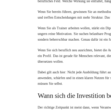
berufliches Feld. Welche Wirkung sie entfaltet, häng
Wenn Sie bereits führen, gewinnen Sie an methodisc
und treffen Entscheidungen mit mehr Struktur. Das wi
Wenn Sie als Trainer arbeiten wollen, stärkt ein D
ungern reine Motivation. Sie suchen belastbare Pro
sondern beherrschbar machen. Genau dafür ist ein fu
Wenn Sie sich beruflich neu ausrichten, bietet die
ein Profil. Das ist gerade für Menschen relevant, d
übersetzen wollen.
Dabei gilt auch hier: Nicht jede Ausbildung führt 
anwenden, schärfen und in einen klaren Nutzen für
müssen Sie selbst.
Wann sich die Investition b
Der richtige Zeitpunkt ist meist dann, wenn Verantw