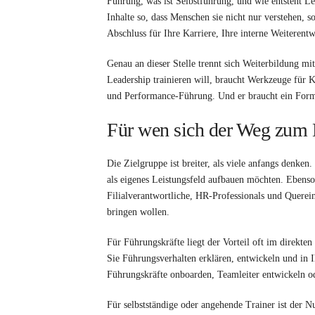
Führung, was ist Selbstführung, und wie entsteht 
Inhalte so, dass Menschen sie nicht nur verstehen, 
Abschluss für Ihre Karriere, Ihre interne Weiterent
Genau an dieser Stelle trennt sich Weiterbildung 
Leadership trainieren will, braucht Werkzeuge für
und Performance-Führung. Und er braucht ein Format
Für wen sich der Weg zum D
Die Zielgruppe ist breiter, als viele anfangs denken
als eigenes Leistungsfeld aufbauen möchten. Ebenso 
Filialverantwortliche, HR-Professionals und Querein
bringen wollen.
Für Führungskräfte liegt der Vorteil oft im direkten
Sie Führungsverhalten erklären, entwickeln und in 
Führungskräfte onboarden, Teamleiter entwickeln od
Für selbstständige oder angehende Trainer ist der N