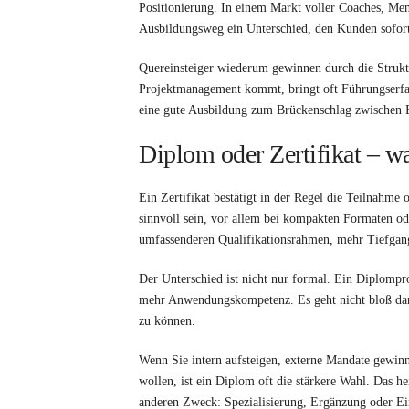
Positionierung. In einem Markt voller Coaches, Men
Ausbildungsweg ein Unterschied, den Kunden sofor
Quereinsteiger wiederum gewinnen durch die Struktu
Projektmanagement kommt, bringt oft Führungserfa
eine gute Ausbildung zum Brückenschlag zwischen E
Diplom oder Zertifikat – w
Ein Zertifikat bestätigt in der Regel die Teilnahme 
sinnvoll sein, vor allem bei kompakten Formaten od
umfassenderen Qualifikationsrahmen, mehr Tiefgang 
Der Unterschied ist nicht nur formal. Ein Diplomp
mehr Anwendungskompetenz. Es geht nicht bloß dar
zu können.
Wenn Sie intern aufsteigen, externe Mandate gewinn
wollen, ist ein Diplom oft die stärkere Wahl. Das hei
anderen Zweck: Spezialisierung, Ergänzung oder Ei