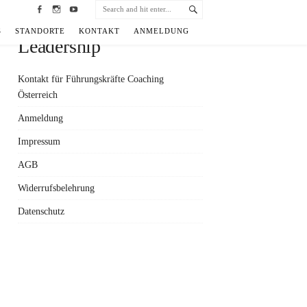
Facebook
Instagram
YouTube
S
STANDORTE
KONTAKT
ANMELDUNG
Leadership
Kontakt für Führungskräfte Coaching
Österreich
Anmeldung
Impressum
AGB
Widerrufsbelehrung
Datenschutz