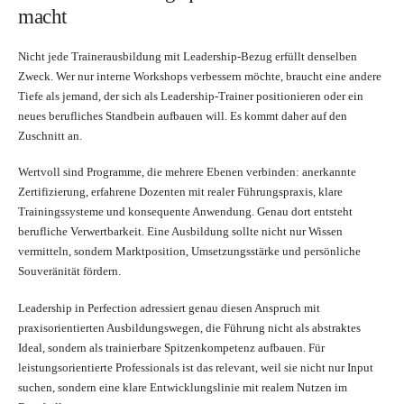
macht
Nicht jede Trainerausbildung mit Leadership-Bezug erfüllt denselben
Zweck. Wer nur interne Workshops verbessern möchte, braucht eine andere
Tiefe als jemand, der sich als Leadership-Trainer positionieren oder ein
neues berufliches Standbein aufbauen will. Es kommt daher auf den
Zuschnitt an.
Wertvoll sind Programme, die mehrere Ebenen verbinden: anerkannte
Zertifizierung, erfahrene Dozenten mit realer Führungspraxis, klare
Trainingssysteme und konsequente Anwendung. Genau dort entsteht
berufliche Verwertbarkeit. Eine Ausbildung sollte nicht nur Wissen
vermitteln, sondern Marktposition, Umsetzungsstärke und persönliche
Souveränität fördern.
Leadership in Perfection adressiert genau diesen Anspruch mit
praxisorientierten Ausbildungswegen, die Führung nicht als abstraktes
Ideal, sondern als trainierbare Spitzenkompetenz aufbauen. Für
leistungsorientierte Professionals ist das relevant, weil sie nicht nur Input
suchen, sondern eine klare Entwicklungslinie mit realem Nutzen im