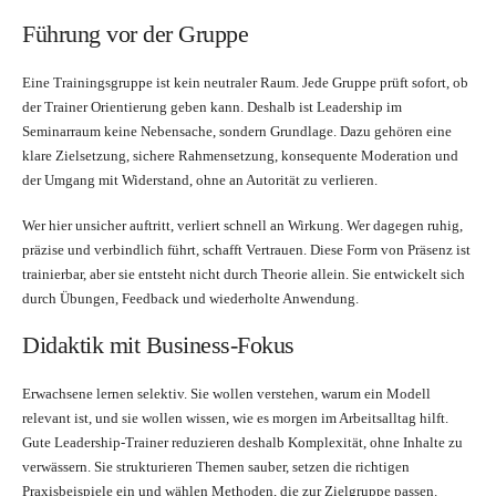
Führung vor der Gruppe
Eine Trainingsgruppe ist kein neutraler Raum. Jede Gruppe prüft sofort, ob
der Trainer Orientierung geben kann. Deshalb ist Leadership im
Seminarraum keine Nebensache, sondern Grundlage. Dazu gehören eine
klare Zielsetzung, sichere Rahmensetzung, konsequente Moderation und
der Umgang mit Widerstand, ohne an Autorität zu verlieren.
Wer hier unsicher auftritt, verliert schnell an Wirkung. Wer dagegen ruhig,
präzise und verbindlich führt, schafft Vertrauen. Diese Form von Präsenz ist
trainierbar, aber sie entsteht nicht durch Theorie allein. Sie entwickelt sich
durch Übungen, Feedback und wiederholte Anwendung.
Didaktik mit Business-Fokus
Erwachsene lernen selektiv. Sie wollen verstehen, warum ein Modell
relevant ist, und sie wollen wissen, wie es morgen im Arbeitsalltag hilft.
Gute Leadership-Trainer reduzieren deshalb Komplexität, ohne Inhalte zu
verwässern. Sie strukturieren Themen sauber, setzen die richtigen
Praxisbeispiele ein und wählen Methoden, die zur Zielgruppe passen.