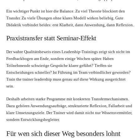
Ein wichtiger Punkt ist hier die Balance. Zu viel Theorie blockiert den
Transfer. Zu viele Übungen ohne klares Modell wirken beliebig. Gute
Didaktik verbindet beides: erst Klarheit, dann Anwendung, dann Reflexion.
Praxistransfer statt Seminar-Effekt
Der wahre Qualitätsbeweis eines Leadership-Trainings zeigt sich nicht im
Feedbackbogen am Ende, sondern einige Wochen später. Haben
Teilnehmende schwierige Gespräche klarer geführt? Treffen sie
Entscheidungen schneller? Ist Führung im Team verbindlicher geworden?
Train the trainer leadership muss genau auf diese Wirkung ausgerichtet
sein.
Deshalb arbeiten starke Programme mit konkreten Transfermechanismen.
Dazu gehören Anwendungsaufträge, strukturierte Reflexion, Fallarbeit und
klare Umsetzungsziele. Der Trainer wird damit nicht nur Wissensvermittler,
sondern Entwicklungsbegleiter.
Für wen sich dieser Weg besonders lohnt