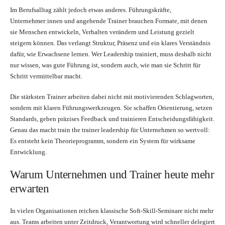
Im Berufsalltag zählt jedoch etwas anderes. Führungskräfte,
Unternehmer:innen und angehende Trainer brauchen Formate, mit denen
sie Menschen entwickeln, Verhalten verändern und Leistung gezielt
steigern können. Das verlangt Struktur, Präsenz und ein klares Verständnis
dafür, wie Erwachsene lernen. Wer Leadership trainiert, muss deshalb nicht
nur wissen, was gute Führung ist, sondern auch, wie man sie Schritt für
Schritt vermittelbar macht.
Die stärksten Trainer arbeiten dabei nicht mit motivierenden Schlagworten,
sondern mit klaren Führungswerkzeugen. Sie schaffen Orientierung, setzen
Standards, geben präzises Feedback und trainieren Entscheidungsfähigkeit.
Genau das macht train the trainer leadership für Unternehmen so wertvoll:
Es entsteht kein Theorieprogramm, sondern ein System für wirksame
Entwicklung.
Warum Unternehmen und Trainer heute mehr
erwarten
In vielen Organisationen reichen klassische Soft-Skill-Seminare nicht mehr
aus. Teams arbeiten unter Zeitdruck, Verantwortung wird schneller delegiert