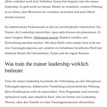
allein verändert noch kein Verhalten. Genau hier beginnt train the trainer
leadership. Es geht nicht nur darum, Inhalte zu vermitteln, sondern Führung
so zu lehren, dass Menschen sie verstehen, anwenden und unter Druck
abrufen können.
Für ambitionierte Professionals ist das ein entscheidender Unterschied. Ein
Trainer, der Leadership unterrichtet, muss mehr können als präsentieren. Er
muss Gruppen führen,
Widerstand steuern
, Klarheit schaffen und
Entwicklung messbar machen. Wer diese Rolle ernst nimmt, baut nicht nur
eine Trainingskompetenz auf, sondern ein belastbares berufliches Profil mit
direktem Nutzen für Unternehmen, Teams und die eigene Karriere.
Was train the trainer leadership wirklich
bedeutet
Train the trainer leadership beschreibt die Verbindung aus drei Disziplinen:
Führungskompetenz, didaktischer Vermittlung und persönlicher Wirkung.
Diese Kombination wird oft unterschätzt. Viele Programme sind entweder
methodisch stark, aber inhaltlich flach, oder sie liefern viel Leadership-
Theorie, ohne den Transfer in echte Trainingssituationen abzusichern.