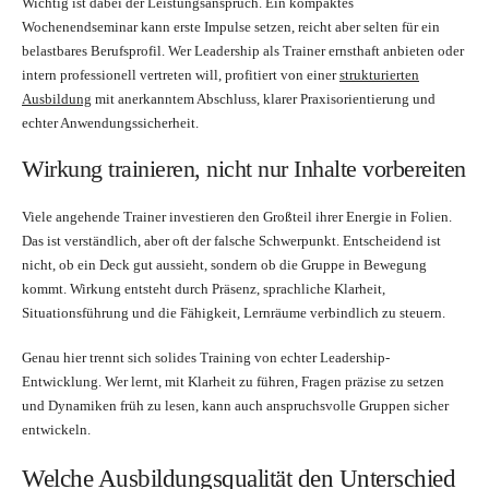
Wichtig ist dabei der Leistungsanspruch. Ein kompaktes
Wochenendseminar kann erste Impulse setzen, reicht aber selten für ein
belastbares Berufsprofil. Wer Leadership als Trainer ernsthaft anbieten oder
intern professionell vertreten will, profitiert von einer
strukturierten
Ausbildung
mit anerkanntem Abschluss, klarer Praxisorientierung und
echter Anwendungssicherheit.
Wirkung trainieren, nicht nur Inhalte vorbereiten
Viele angehende Trainer investieren den Großteil ihrer Energie in Folien.
Das ist verständlich, aber oft der falsche Schwerpunkt. Entscheidend ist
nicht, ob ein Deck gut aussieht, sondern ob die Gruppe in Bewegung
kommt. Wirkung entsteht durch Präsenz, sprachliche Klarheit,
Situationsführung und die Fähigkeit, Lernräume verbindlich zu steuern.
Genau hier trennt sich solides Training von echter Leadership-
Entwicklung. Wer lernt, mit Klarheit zu führen, Fragen präzise zu setzen
und Dynamiken früh zu lesen, kann auch anspruchsvolle Gruppen sicher
entwickeln.
Welche Ausbildungsqualität den Unterschied