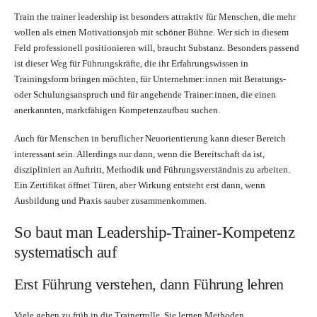
Train the trainer leadership ist besonders attraktiv für Menschen, die mehr
wollen als einen Motivationsjob mit schöner Bühne. Wer sich in diesem
Feld professionell positionieren will, braucht Substanz. Besonders passend
ist dieser Weg für Führungskräfte, die ihr Erfahrungswissen in
Trainingsform bringen möchten, für Unternehmer:innen mit Beratungs-
oder Schulungsanspruch und für angehende Trainer:innen, die einen
anerkannten, marktfähigen Kompetenzaufbau suchen.
Auch für Menschen in beruflicher Neuorientierung kann dieser Bereich
interessant sein. Allerdings nur dann, wenn die Bereitschaft da ist,
diszipliniert an Auftritt, Methodik und Führungsverständnis zu arbeiten.
Ein Zertifikat öffnet Türen, aber Wirkung entsteht erst dann, wenn
Ausbildung und Praxis sauber zusammenkommen.
So baut man Leadership-Trainer-Kompetenz
systematisch auf
Erst Führung verstehen, dann Führung lehren
Viele gehen zu früh in die Trainerrolle. Sie lernen Methoden,