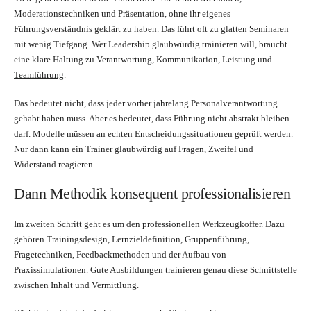
Moderationstechniken und Präsentation, ohne ihr eigenes
Führungsverständnis geklärt zu haben. Das führt oft zu glatten Seminaren
mit wenig Tiefgang. Wer Leadership glaubwürdig trainieren will, braucht
eine klare Haltung zu Verantwortung, Kommunikation, Leistung und
Teamführung
.
Das bedeutet nicht, dass jeder vorher jahrelang Personalverantwortung
gehabt haben muss. Aber es bedeutet, dass Führung nicht abstrakt bleiben
darf. Modelle müssen an echten Entscheidungssituationen geprüft werden.
Nur dann kann ein Trainer glaubwürdig auf Fragen, Zweifel und
Widerstand reagieren.
Dann Methodik konsequent professionalisieren
Im zweiten Schritt geht es um den professionellen Werkzeugkoffer. Dazu
gehören Trainingsdesign, Lernzieldefinition, Gruppenführung,
Fragetechniken, Feedbackmethoden und der Aufbau von
Praxissimulationen. Gute Ausbildungen trainieren genau diese Schnittstelle
zwischen Inhalt und Vermittlung.